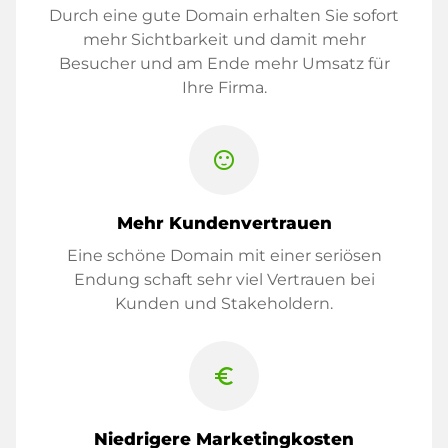
Durch eine gute Domain erhalten Sie sofort
mehr Sichtbarkeit und damit mehr
Besucher und am Ende mehr Umsatz für
Ihre Firma.
sentiment_satisfied
Mehr Kundenvertrauen
Eine schöne Domain mit einer seriösen
Endung schaft sehr viel Vertrauen bei
Kunden und Stakeholdern.
euro_symbol
Niedrigere Marketingkosten