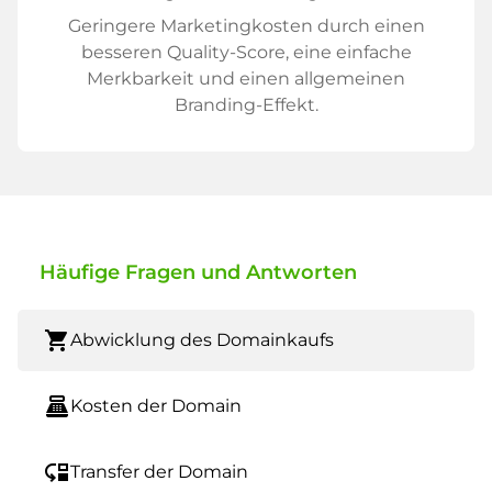
Geringere Marketingkosten durch einen
besseren Quality-Score, eine einfache
Merkbarkeit und einen allgemeinen
Branding-Effekt.
Häufige Fragen und Antworten
shopping_cart
Abwicklung des Domainkaufs
point_of_sale
Kosten der Domain
move_down
Transfer der Domain