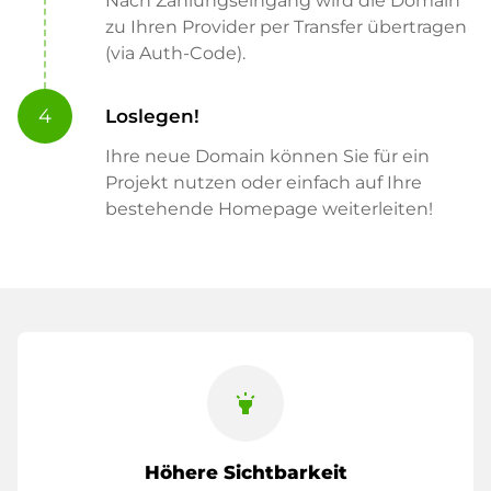
Nach Zahlungseingang wird die Domain
zu Ihren Provider per Transfer übertragen
(via Auth-Code).
4
Loslegen!
Ihre neue Domain können Sie für ein
Projekt nutzen oder einfach auf Ihre
bestehende Homepage weiterleiten!
highlight
Höhere Sichtbarkeit