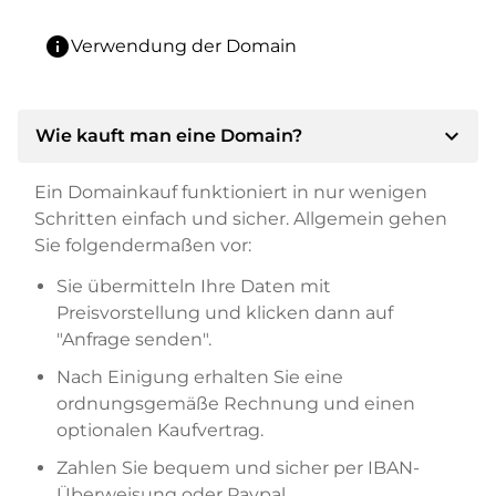
info
Verwendung der Domain
expand_more
Wie kauft man eine Domain?
Ein Domainkauf funktioniert in nur wenigen
Schritten einfach und sicher. Allgemein gehen
Sie folgendermaßen vor:
Sie übermitteln Ihre Daten mit
Preisvorstellung und klicken dann auf
"Anfrage senden".
Nach Einigung erhalten Sie eine
ordnungsgemäße Rechnung und einen
optionalen Kaufvertrag.
Zahlen Sie bequem und sicher per IBAN-
Überweisung oder Paypal.